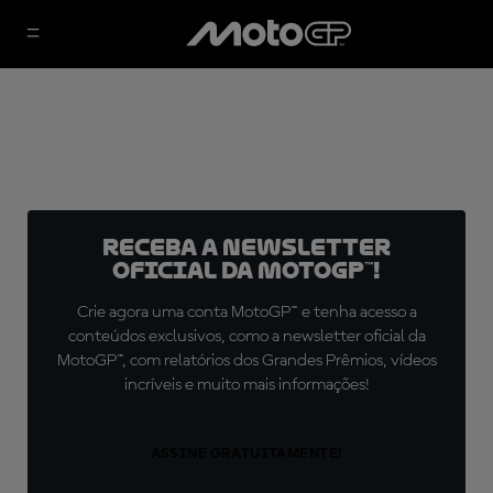
Receba a newsletter
oficial da MotoGP™!
Crie agora uma conta MotoGP™ e tenha acesso a
conteúdos exclusivos, como a newsletter oficial da
MotoGP™, com relatórios dos Grandes Prêmios, vídeos
incríveis e muito mais informações!
ASSINE GRATUITAMENTE!