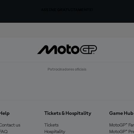
ASSINE GRATUITAMENTE!
Patrocinadores oficiais
Help
Tickets & Hospitality
Game Hub
Contact us
Tickets
MotoGP™ Fa
FAQ
Hospitality
MotoGP™ Pre