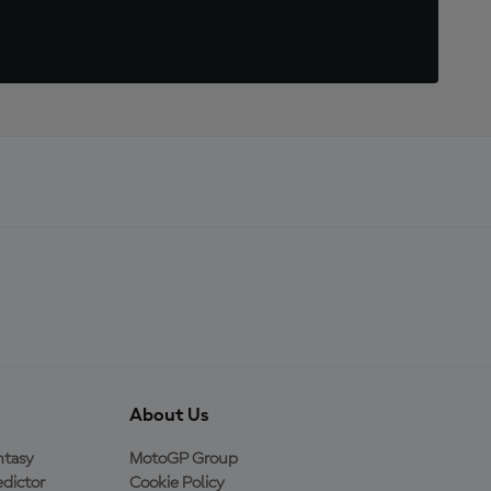
About Us
ntasy
MotoGP Group
dictor
Cookie Policy