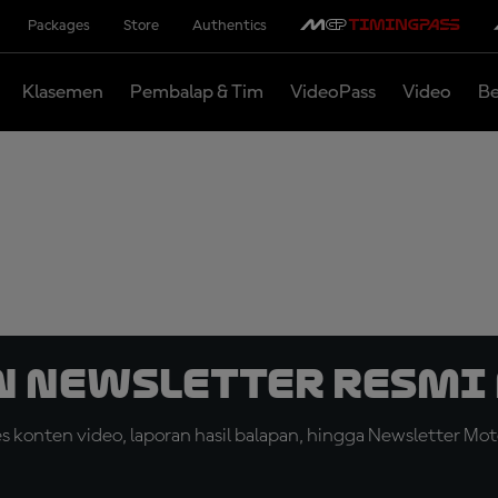
Packages
Store
Authentics
Klasemen
Pembalap & Tim
VideoPass
Video
Be
n Newsletter Resmi 
konten video, laporan hasil balapan, hingga Newsletter Moto