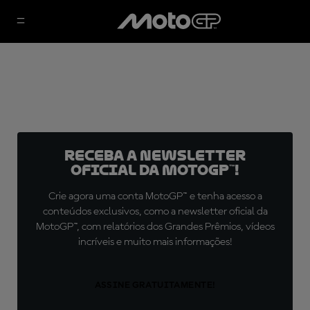
Receba a newsletter
oficial da MotoGP™!
Crie agora uma conta MotoGP™ e tenha acesso a
conteúdos exclusivos, como a newsletter oficial da
MotoGP™, com relatórios dos Grandes Prêmios, vídeos
incríveis e muito mais informações!
ASSINE GRATUITAMENTE!