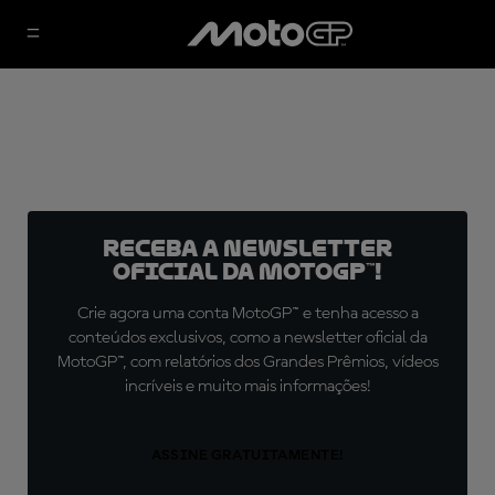
Receba a newsletter
oficial da MotoGP™!
Crie agora uma conta MotoGP™ e tenha acesso a
conteúdos exclusivos, como a newsletter oficial da
MotoGP™, com relatórios dos Grandes Prêmios, vídeos
incríveis e muito mais informações!
ASSINE GRATUITAMENTE!