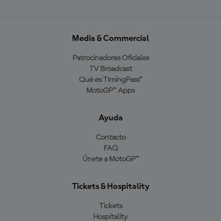
Media & Commercial
Patrocinadores Oficiales
TV Broadcast
Qué es TimingPass™
MotoGP™ Apps
Ayuda
Contacto
FAQ
Únete a MotoGP™
Tickets & Hospitality
Tickets
Hospitality