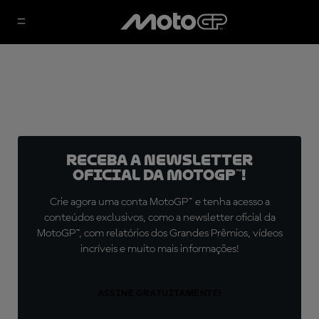
Receba a newsletter
oficial da MotoGP™!
Crie agora uma conta MotoGP™ e tenha acesso a
conteúdos exclusivos, como a newsletter oficial da
MotoGP™, com relatórios dos Grandes Prêmios, vídeos
incríveis e muito mais informações!
ASSINE GRATUITAMENTE!