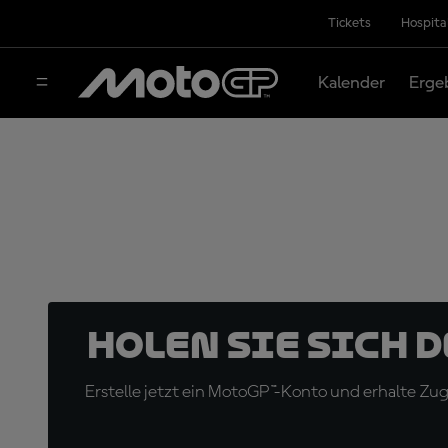
Tickets
Hospita
Kalender
Erge
Holen Sie sich 
Erstelle jetzt ein MotoGP™-Konto und erhalte Z