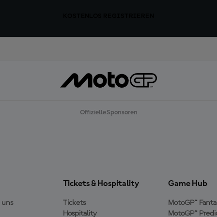
KOSTENLOS REGISTRIEREN
Offizielle Sponsoren
Tickets & Hospitality
Game Hub
 uns
Tickets
MotoGP™ Fanta
Hospitality
MotoGP™ Predi