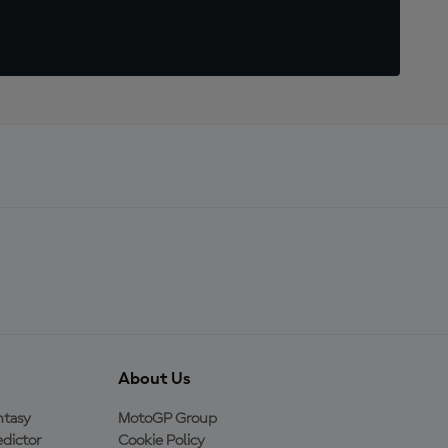
About Us
ntasy
MotoGP Group
dictor
Cookie Policy