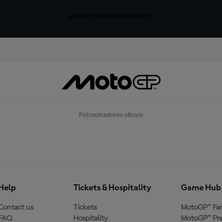
ASSINE GRATUITAMENTE!
Patrocinadores oficiais
Help
Tickets & Hospitality
Game Hub
Contact us
Tickets
MotoGP™ Fa
FAQ
Hospitality
MotoGP™ Pre