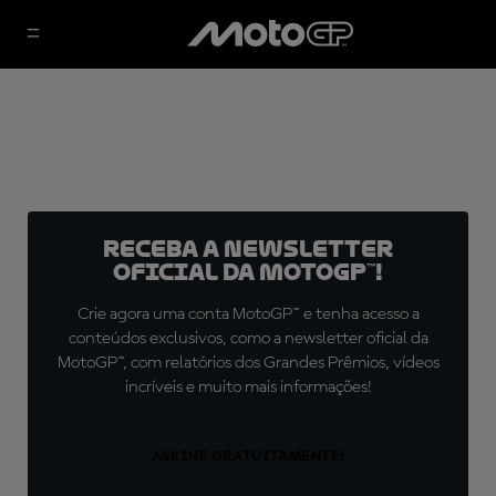
Receba a newsletter
oficial da MotoGP™!
Crie agora uma conta MotoGP™ e tenha acesso a
conteúdos exclusivos, como a newsletter oficial da
MotoGP™, com relatórios dos Grandes Prêmios, vídeos
incríveis e muito mais informações!
ASSINE GRATUITAMENTE!