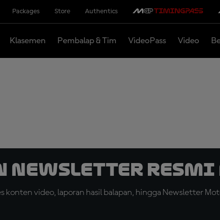
Packages
Store
Authentics
Klasemen
Pembalap & Tim
VideoPass
Video
Be
n Newsletter Resmi 
konten video, laporan hasil balapan, hingga Newsletter Moto