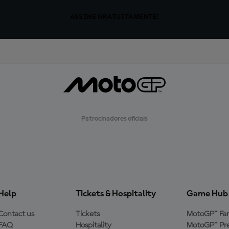
ASSINE GRATUITAMENTE!
Patrocinadores oficiais
Help
Tickets & Hospitality
Game Hub
Contact us
Tickets
MotoGP™ Fa
FAQ
Hospitality
MotoGP™ Pre