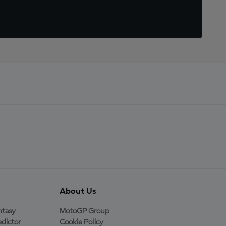
About Us
ntasy
MotoGP Group
dictor
Cookie Policy