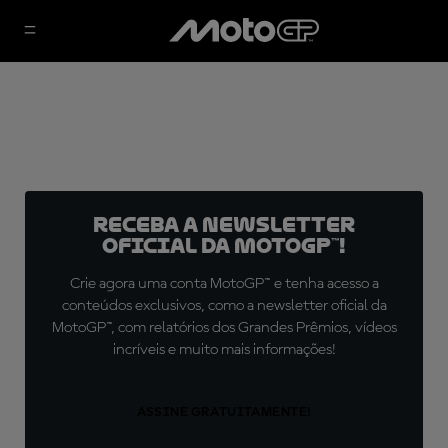
Receba a newsletter
oficial da MotoGP™!
Crie agora uma conta MotoGP™ e tenha acesso a
conteúdos exclusivos, como a newsletter oficial da
MotoGP™, com relatórios dos Grandes Prêmios, vídeos
incríveis e muito mais informações!
ASSINE GRATUITAMENTE!