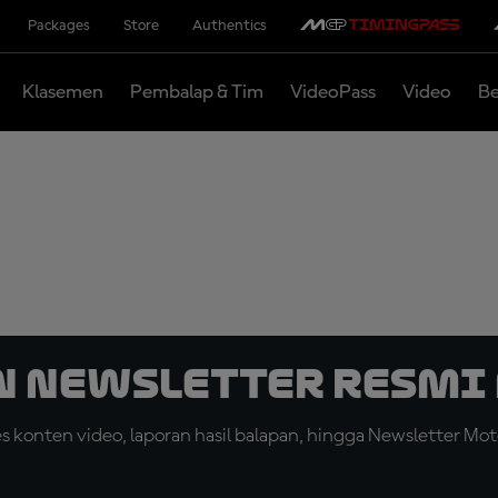
Packages
Store
Authentics
Klasemen
Pembalap & Tim
VideoPass
Video
Be
n Newsletter Resmi 
konten video, laporan hasil balapan, hingga Newsletter Moto