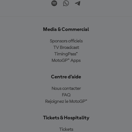
Media & Commercial
Sponsors officiels
TV Broadcast
TimingPass™
MotoGP™ Apps
Centre d'aide
Nous contacter
FAQ
Rejoignez le MotoGP™
Tickets & Hospitality
Tickets