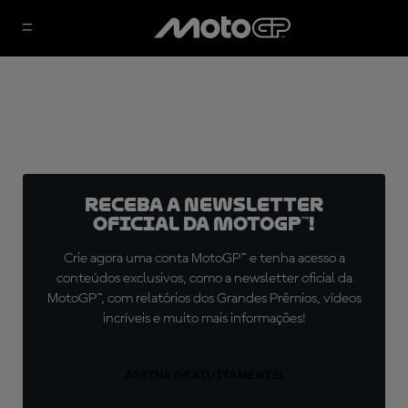
Receba a newsletter
oficial da MotoGP™!
Crie agora uma conta MotoGP™ e tenha acesso a
conteúdos exclusivos, como a newsletter oficial da
MotoGP™, com relatórios dos Grandes Prêmios, vídeos
incríveis e muito mais informações!
ASSINE GRATUITAMENTE!