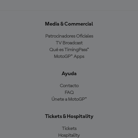
Media & Commercial
Patrocinadores Oficiales
TV Broadcast
Qué es TimingPass™
MotoGP™ Apps
Ayuda
Contacto
FAQ
Únete a MotoGP™
Tickets & Hospitality
Tickets
Hospitality