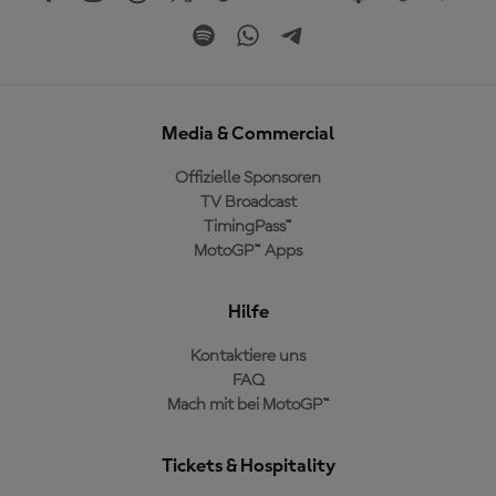
Media & Commercial
Offizielle Sponsoren
TV Broadcast
TimingPass™
MotoGP™ Apps
Hilfe
Kontaktiere uns
FAQ
Mach mit bei MotoGP™
Tickets & Hospitality