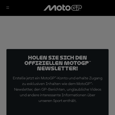
Holen Sie sich den
offiziellen MotoGP™
Newsletter!
Erstelle jetzt ein MotoGP™-Konto und erhalte Zugang
zu exklusiven Inhalten wie dem MotoGP™-
Newsletter, den GP-Berichten, unglaubliche Videos
und andere interessante Informationen über
unseren Sport enthält.