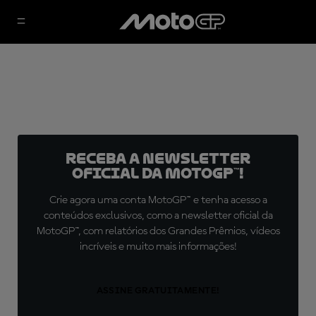
Receba a newsletter
oficial da MotoGP™!
Crie agora uma conta MotoGP™ e tenha acesso a
conteúdos exclusivos, como a newsletter oficial da
MotoGP™, com relatórios dos Grandes Prêmios, vídeos
incríveis e muito mais informações!
ASSINE GRATUITAMENTE!