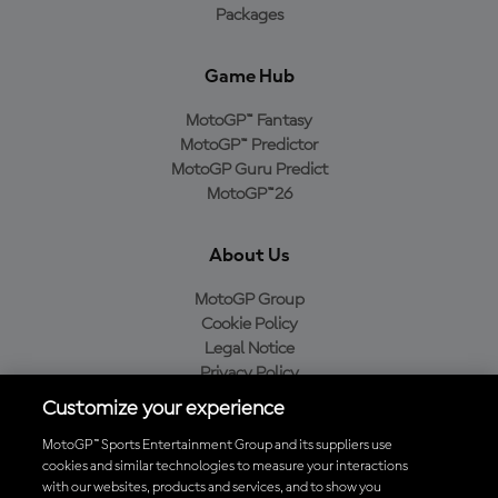
Packages
Game Hub
MotoGP™ Fantasy
MotoGP™ Predictor
MotoGP Guru Predict
MotoGP™26
About Us
MotoGP Group
Cookie Policy
Legal Notice
Privacy Policy
Purchase Policy
Customize your experience
MotoGP™ Sports Entertainment Group and its suppliers use
cookies and similar technologies to measure your interactions
with our websites, products and services, and to show you
Baixe o aplicativo oficial da MotoGP™