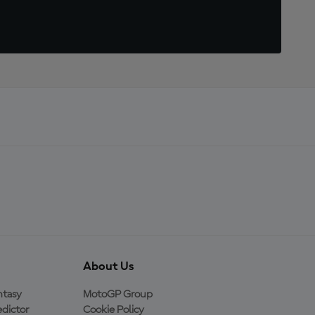
About Us
ntasy
MotoGP Group
dictor
Cookie Policy