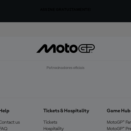
ASSINE GRATUITAMENTE!
Patrocinadores oficiais
Help
Tickets & Hospitality
Game Hub
Contact us
Tickets
MotoGP™ Fa
FAQ
Hospitality
MotoGP™ Pre