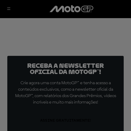
Receba a newsletter
oficial da MotoGP™!
Crie agora uma conta MotoGP™ e tenha acesso a
conteúdos exclusivos, como a newsletter oficial da
MotoGP™, com relatórios dos Grandes Prêmios, vídeos
incríveis e muito mais informações!
ASSINE GRATUITAMENTE!