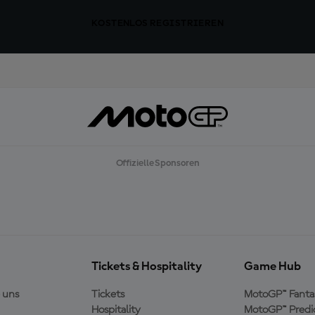
KOSTENLOS REGISTRIEREN
Offizielle Sponsoren
Tickets & Hospitality
Game Hub
 uns
Tickets
MotoGP™ Fanta
Hospitality
MotoGP™ Predi