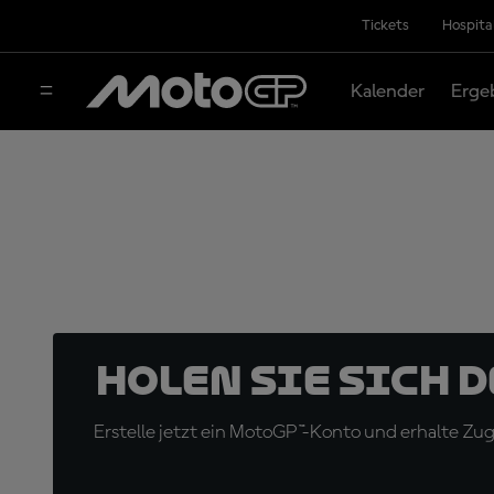
Tickets
Hospita
Kalender
Erge
Holen Sie sich 
Erstelle jetzt ein MotoGP™-Konto und erhalte Z