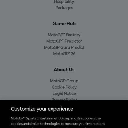
Hospitality
Packages
Game Hub
MotoGP™ Fantasy
MotoGP™ Predictor
MotoGP Guru Predict
MotoGP™26
About Us
MotoGP Group
Cookie Policy
Legal Notice
Privacy Policy
Purchase Policy
Customize your experience
MotoGP™ Sports Entertainment Group and its suppliers use
cookies and similar technologies to measure your interactions