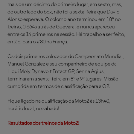
mais de um décimo do primeiro lugar, em sexto, mas,
do outro lado do box, não foi a sexta-feira que David
Alonso esperava. O colombiano terminou em 18º no
treino, 0,664s atrás de Guevara, e nunca apareceu
entre os 14 primeiros na sessão. Há trabalho a ser feito,
então, para o #80 na França.
Os dois primeiros colocados do Campeonato Mundial,
Manuel Gonzalez e seu companheiro de equipe da
Liqui Moly Dynavolt Intact GP, Senna Agius,
terminaram a sexta-feira em 8º e 9º lugares. Missão
cumprida em termos de classificação para a Q2.
Fique ligado na qualificação da Moto2 às 13h40,
horário local, no sábado!
Resultados dos treinos da Moto2!