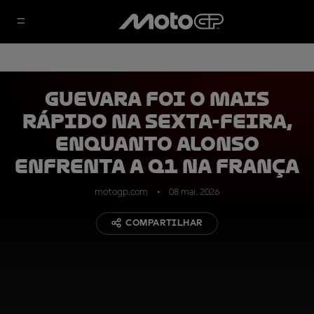
Guevara foi o mais
rápido na sexta-feira,
enquanto Alonso
enfrenta a Q1 na França
motogp.com
08 mai. 2026
COMPARTILHAR