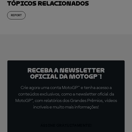
Tópicos relacionados
REPORT
Receba a newsletter
oficial da MotoGP™!
Crie agora uma conta MotoGP™ e tenha acesso a
conteúdos exclusivos, como a newsletter oficial da
MotoGP™, com relatórios dos Grandes Prêmios, vídeos
incríveis e muito mais informações!
ASSINE GRATUITAMENTE!