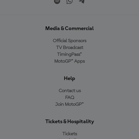
Media & Commercial
Official Sponsors
TV Broadcast
TimingPass™
MotoGP™ Apps
Help
Contact us
FAQ
Join MotoGP™
Tickets & Hospitality
Tickets