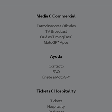
Media & Commercial
Patrocinadores Oficiales
TV Broadcast
Qué es TimingPass™
MotoGP™ Apps
Ayuda
Contacto
FAQ
Únete a MotoGP™
Tickets & Hospitality
Tickets
Hospitality