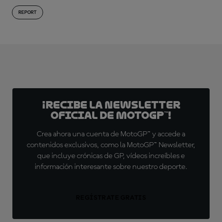
REPORT
¡Recibe la Newsletter
oficial de MotoGP™!
Crea ahora una cuenta de MotoGP™ y accede a
contenidos exclusivos, como la MotoGP™ Newsletter,
que incluye crónicas de GP, vídeos increíbles e
información interesante sobre nuestro deporte.
REGÍSTRATE GRATIS