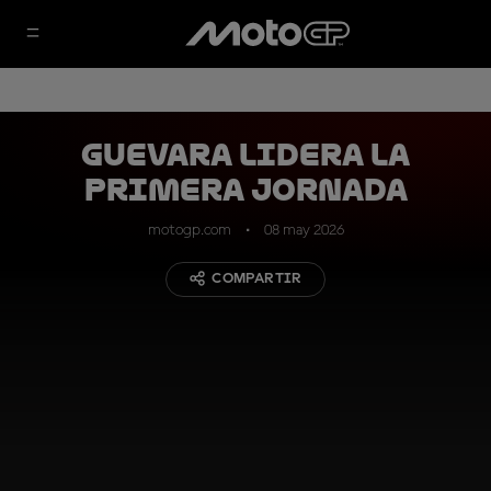
Guevara lidera la
primera jornada
motogp.com
08 may 2026
COMPARTIR