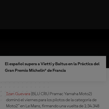
El español supera a Vietti y Baltus en la Práctica del
Gran Premio Michelin® de Francia
Izan Guevara
(BLU CRU Pramac Yamaha Moto2)
dominó el viernes para los pilotos de la categoría de
Moto2™ en Le Mans, firmando una vuelta de 1:34.348