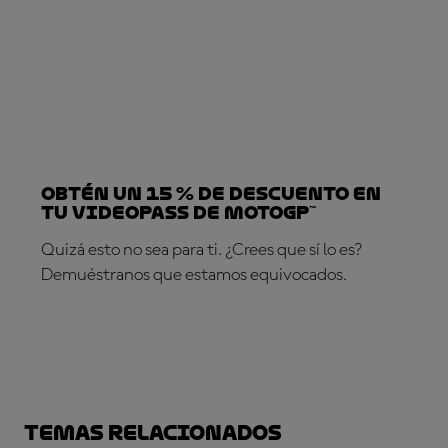
Obtén un 15 % de descuento en
tu VideoPass de MotoGP™
Quizá esto no sea para ti. ¿Crees que sí lo es?
Demuéstranos que estamos equivocados.
¡SUSCRÍBETE YA!
Temas relacionados