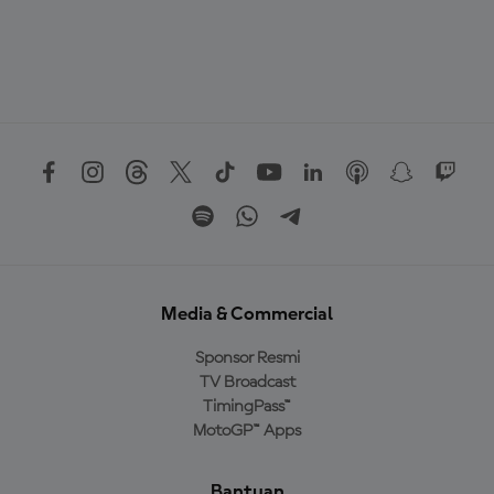
Media & Commercial
Sponsor Resmi
TV Broadcast
TimingPass™
MotoGP™ Apps
Bantuan