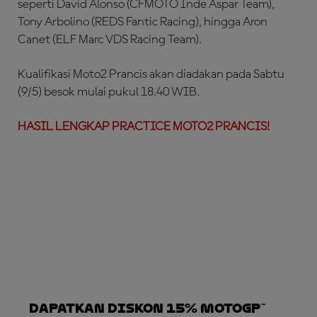
seperti David Alonso (CFMOTO Inde Aspar Team),
Tony Arbolino (REDS Fantic Racing), hingga Aron
Canet (ELF Marc VDS Racing Team).
Kualifikasi Moto2 Prancis akan diadakan pada Sabtu
(9/5) besok mulai pukul 18.40 WIB.
HASIL LENGKAP PRACTICE MOTO2 PRANCIS!
Dapatkan Diskon 15% MotoGP™