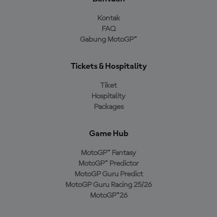
Kontak
FAQ
Gabung MotoGP™
Tickets & Hospitality
Tiket
Hospitality
Packages
Game Hub
MotoGP™ Fantasy
MotoGP™ Predictor
MotoGP Guru Predict
MotoGP Guru Racing 25/26
MotoGP™26