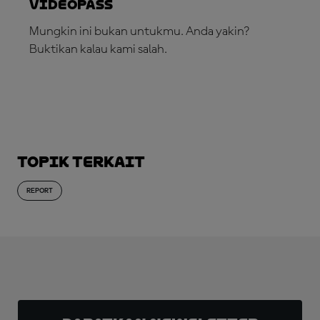
VideoPass
Mungkin ini bukan untukmu. Anda yakin?
Buktikan kalau kami salah.
LANGGANAN SEKARANG!
Topik Terkait
REPORT