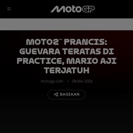
Moto2™ Prancis:
Guevara Teratas di
Practice, Mario Aji
Terjatuh
motogp.com
08 Mei 2026
BAGIKAN