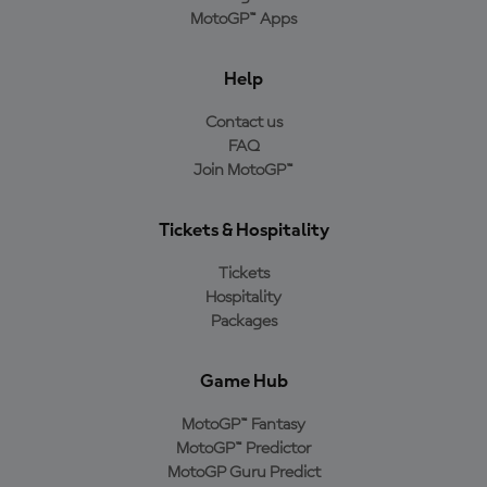
MotoGP™ Apps
Help
Contact us
FAQ
Join MotoGP™
Tickets & Hospitality
Tickets
Hospitality
Packages
Game Hub
MotoGP™ Fantasy
MotoGP™ Predictor
MotoGP Guru Predict