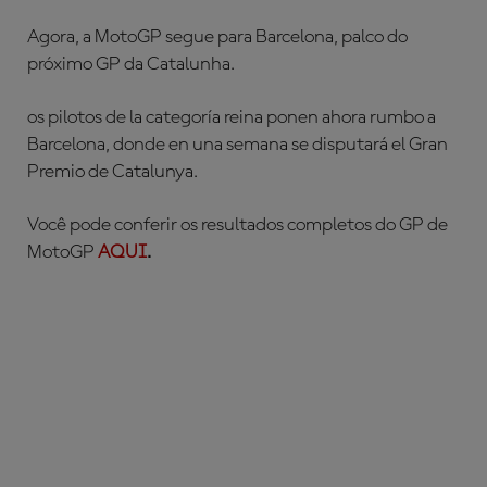
Agora, a MotoGP segue para Barcelona, palco do
próximo GP da Catalunha.
os pilotos de la categoría reina ponen ahora rumbo a
Barcelona, donde en una semana se disputará el Gran
Premio de Catalunya.
Você pode conferir os resultados completos do GP de
MotoGP
AQUI
.