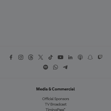
Media & Commercial
Official Sponsors
TV Broadcast
TimingPass™