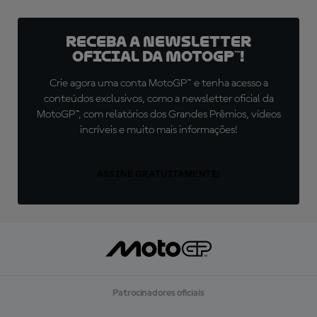
Receba a newsletter
oficial da MotoGP™!
Crie agora uma conta MotoGP™ e tenha acesso a
conteúdos exclusivos, como a newsletter oficial da
MotoGP™, com relatórios dos Grandes Prêmios, vídeos
incríveis e muito mais informações!
ASSINE GRATUITAMENTE!
Patrocinadores oficiais