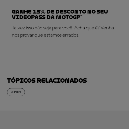
Ganhe 15% de desconto no seu
VideoPass da MotoGP™
Talvez isso não seja para você. Acha que é? Venha
nos provar que estamos errados.
SUBSCREVA AGORA!
Tópicos relacionados
REPORT