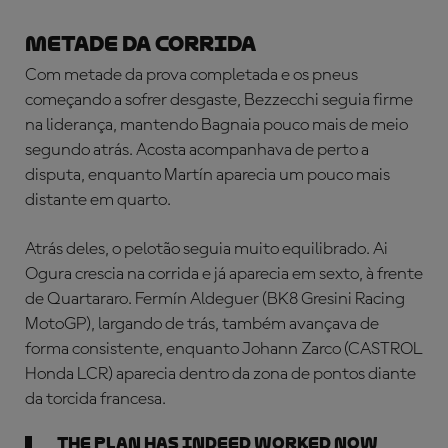
METADE DA CORRIDA
Com metade da prova completada e os pneus
começando a sofrer desgaste, Bezzecchi seguia firme
na liderança, mantendo Bagnaia pouco mais de meio
segundo atrás. Acosta acompanhava de perto a
disputa, enquanto Martín aparecia um pouco mais
distante em quarto.
Atrás deles, o pelotão seguia muito equilibrado. Ai
Ogura crescia na corrida e já aparecia em sexto, à frente
de Quartararo. Fermín Aldeguer (BK8 Gresini Racing
MotoGP), largando de trás, também avançava de
forma consistente, enquanto Johann Zarco (CASTROL
Honda LCR) aparecia dentro da zona de pontos diante
da torcida francesa.
The plan has indeed worked now