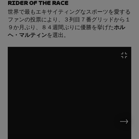
RIDER OF THE RACE
世界で最もエキサイティングなスポーツを愛する
ファンの投票により、３列目７番グリッドから１
９か月ぶり、８４週間ぶりに優勝を挙げた
ホル
ヘ・マルティン
を選出。