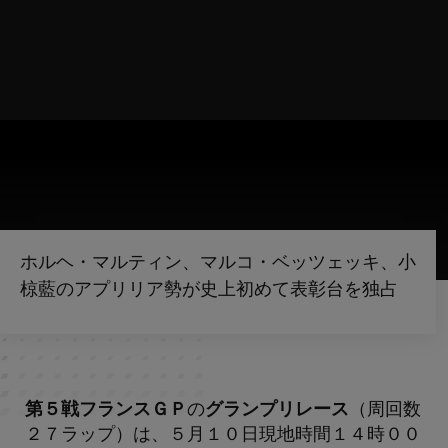
ホルヘ・マルティン、マルコ・ベッツェッキ、小
椋藍のアプリリア勢が史上初めて表彰台を独占
第５戦フランスＧＰ
の
グランプリレース
（周回数
２７ラップ）は、５月１０日現地時間１４時００