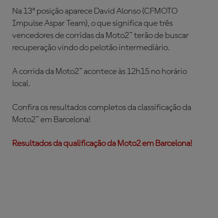
Na 13ª posição aparece David Alonso (CFMOTO
Impulse Aspar Team), o que significa que três
vencedores de corridas da Moto2™ terão de buscar
recuperação vindo do pelotão intermediário.
A corrida da Moto2™ acontece às 12h15 no horário
local.
Confira os resultados completos da classificação da
Moto2™ em Barcelona!
Resultados da qualificação da Moto2 em Barcelona!