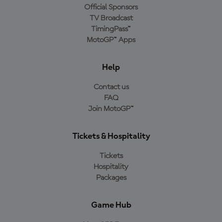
Official Sponsors
TV Broadcast
TimingPass™
MotoGP™ Apps
Help
Contact us
FAQ
Join MotoGP™
Tickets & Hospitality
Tickets
Hospitality
Packages
Game Hub