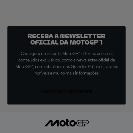
Receba a newsletter
oficial da MotoGP™!
Crie agora uma conta MotoGP™ e tenha acesso a
conteúdos exclusivos, como a newsletter oficial da
MotoGP™, com relatórios dos Grandes Prêmios, vídeos
incríveis e muito mais informações!
ASSINE GRATUITAMENTE!