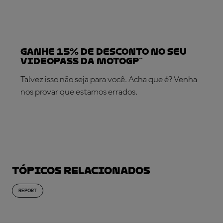
Ganhe 15% de desconto no seu
VideoPass da MotoGP™
Talvez isso não seja para você. Acha que é? Venha
nos provar que estamos errados.
SUBSCREVA AGORA!
Tópicos relacionados
REPORT