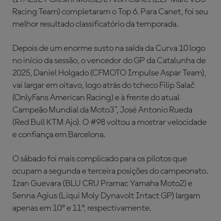
Racing Team) completaram o Top 6. Para Canet, foi seu
melhor resultado classificatório da temporada.
Depois de um enorme susto na saída da Curva 10 logo
no início da sessão, o vencedor do GP da Catalunha de
2025, Daniel Holgado (CFMOTO Impulse Aspar Team),
vai largar em oitavo, logo atrás do tcheco Filip Salač
(OnlyFans American Racing) e à frente do atual
Campeão Mundial da Moto3™, José Antonio Rueda
(Red Bull KTM Ajo). O #98 voltou a mostrar velocidade
e confiança em Barcelona.
O sábado foi mais complicado para os pilotos que
ocupam a segunda e terceira posições do campeonato.
Izan Guevara (BLU CRU Pramac Yamaha Moto2) e
Senna Agius (Liqui Moly Dynavolt Intact GP) largam
apenas em 10º e 11º, respectivamente.