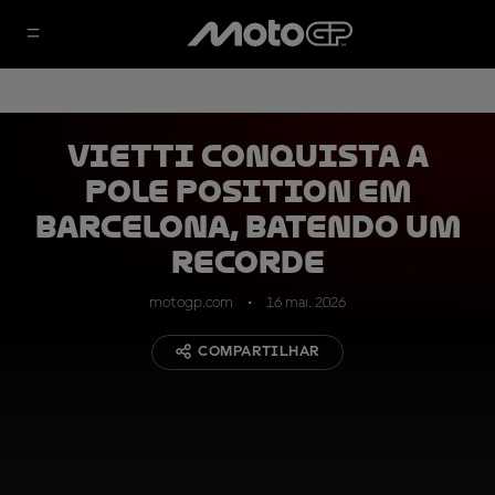
Vietti conquista a
pole position em
Barcelona, batendo um
recorde
motogp.com
16 mai. 2026
COMPARTILHAR