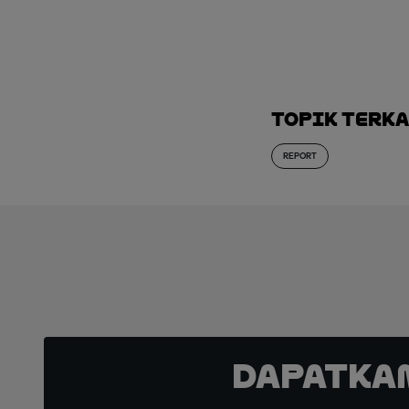
Topik Terk
REPORT
Dapatka