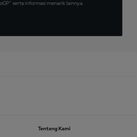
GP™ serta informasi menarik lainnya.
Tentang Kami