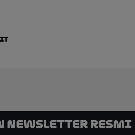
ait
n Newsletter Resmi 