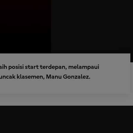
aih posisi start terdepan, melampaui
emuncak klasemen, Manu Gonzalez.