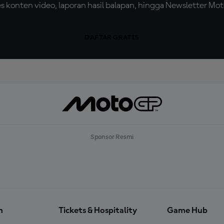
konten video, laporan hasil balapan, hingga Newsletter Moto
DAFTAR GRATIS
Sponsor Resmi
n
Tickets & Hospitality
Game Hub