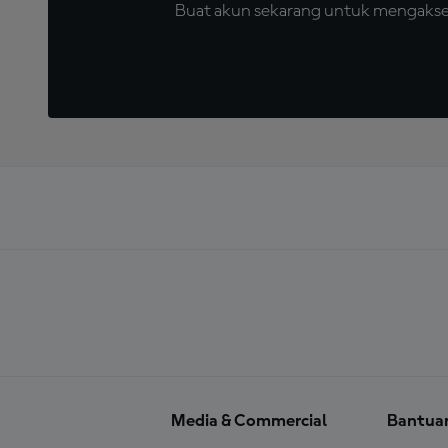
Buat akun sekarang untuk mengakses 
Media & Commercial
Bantua