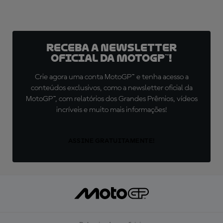
Receba a newsletter
oficial da MotoGP™!
Crie agora uma conta MotoGP™ e tenha acesso a
conteúdos exclusivos, como a newsletter oficial da
MotoGP™, com relatórios dos Grandes Prêmios, vídeos
incríveis e muito mais informações!
ASSINE GRATUITAMENTE!