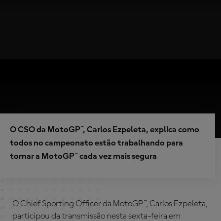
O CSO da MotoGP™, Carlos Ezpeleta, explica como
todos no campeonato estão trabalhando para
tornar a MotoGP™ cada vez mais segura
O Chief Sporting Officer da MotoGP™, Carlos Ezpeleta,
participou da transmissão nesta sexta-feira em