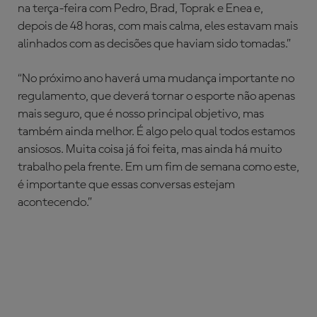
na terça-feira com Pedro, Brad, Toprak e Enea e,
depois de 48 horas, com mais calma, eles estavam mais
alinhados com as decisões que haviam sido tomadas.”
“No próximo ano haverá uma mudança importante no
regulamento, que deverá tornar o esporte não apenas
mais seguro, que é nosso principal objetivo, mas
também ainda melhor. É algo pelo qual todos estamos
ansiosos. Muita coisa já foi feita, mas ainda há muito
trabalho pela frente. Em um fim de semana como este,
é importante que essas conversas estejam
acontecendo.”