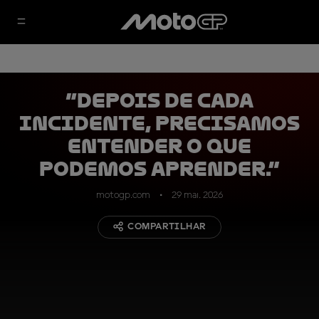
“Depois de cada
incidente, precisamos
entender o que
podemos aprender.”
motogp.com
29 mai. 2026
COMPARTILHAR