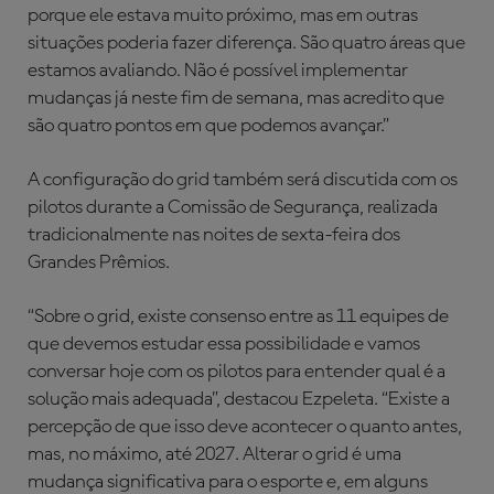
porque ele estava muito próximo, mas em outras
situações poderia fazer diferença. São quatro áreas que
estamos avaliando. Não é possível implementar
mudanças já neste fim de semana, mas acredito que
são quatro pontos em que podemos avançar.”
A configuração do grid também será discutida com os
pilotos durante a Comissão de Segurança, realizada
tradicionalmente nas noites de sexta-feira dos
Grandes Prêmios.
“Sobre o grid, existe consenso entre as 11 equipes de
que devemos estudar essa possibilidade e vamos
conversar hoje com os pilotos para entender qual é a
solução mais adequada”, destacou Ezpeleta. “Existe a
percepção de que isso deve acontecer o quanto antes,
mas, no máximo, até 2027. Alterar o grid é uma
mudança significativa para o esporte e, em alguns