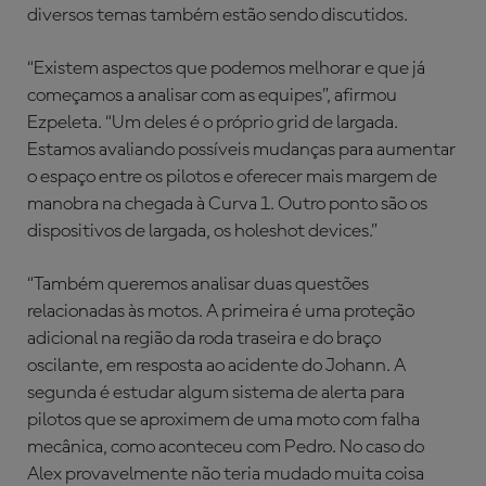
diversos temas também estão sendo discutidos.
“Existem aspectos que podemos melhorar e que já
começamos a analisar com as equipes”, afirmou
Ezpeleta. “Um deles é o próprio grid de largada.
Estamos avaliando possíveis mudanças para aumentar
o espaço entre os pilotos e oferecer mais margem de
manobra na chegada à Curva 1. Outro ponto são os
dispositivos de largada, os holeshot devices.”
“Também queremos analisar duas questões
relacionadas às motos. A primeira é uma proteção
adicional na região da roda traseira e do braço
oscilante, em resposta ao acidente do Johann. A
segunda é estudar algum sistema de alerta para
pilotos que se aproximem de uma moto com falha
mecânica, como aconteceu com Pedro. No caso do
Alex provavelmente não teria mudado muita coisa