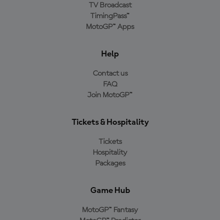
TV Broadcast
TimingPass™
MotoGP™ Apps
Help
Contact us
FAQ
Join MotoGP™
Tickets & Hospitality
Tickets
Hospitality
Packages
Game Hub
MotoGP™ Fantasy