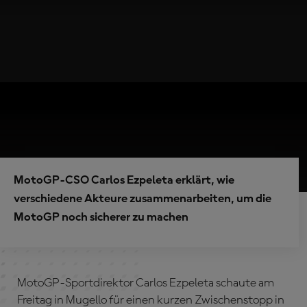
MotoGP-CSO Carlos Ezpeleta erklärt, wie
verschiedene Akteure zusammenarbeiten, um die
MotoGP noch sicherer zu machen
MotoGP-Sportdirektor Carlos Ezpeleta schaute am
Freitag in Mugello für einen kurzen Zwischenstopp in