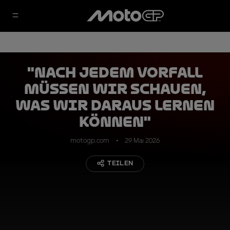
"Nach jedem Vorfall
müssen wir schauen,
was wir daraus lernen
können"
motogp.com
29 Mai 2026
TEILEN