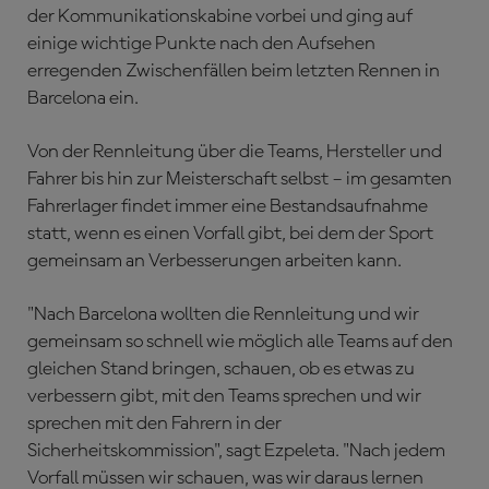
der Kommunikationskabine vorbei und ging auf
einige wichtige Punkte nach den Aufsehen
erregenden Zwischenfällen beim letzten Rennen in
Barcelona ein.
Von der Rennleitung über die Teams, Hersteller und
Fahrer bis hin zur Meisterschaft selbst – im gesamten
Fahrerlager findet immer eine Bestandsaufnahme
statt, wenn es einen Vorfall gibt, bei dem der Sport
gemeinsam an Verbesserungen arbeiten kann.
"Nach Barcelona wollten die Rennleitung und wir
gemeinsam so schnell wie möglich alle Teams auf den
gleichen Stand bringen, schauen, ob es etwas zu
verbessern gibt, mit den Teams sprechen und wir
sprechen mit den Fahrern in der
Sicherheitskommission", sagt Ezpeleta. "Nach jedem
Vorfall müssen wir schauen, was wir daraus lernen