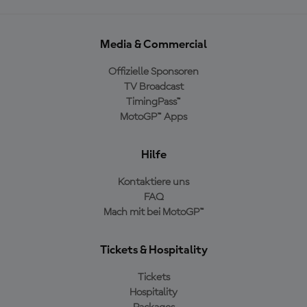
Media & Commercial
Offizielle Sponsoren
TV Broadcast
TimingPass™
MotoGP™ Apps
Hilfe
Kontaktiere uns
FAQ
Mach mit bei MotoGP™
Tickets & Hospitality
Tickets
Hospitality