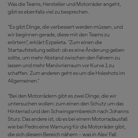
Was die Teams, Hersteller und Motorräder angeht,
gibt es ebenfalls viel zu besprechen.
"Es gibt Dinge, die verbessert werden müssen, und
wir beginnen gerade, diese mit den Teams zu
erörtern", erklärt Ezpeleta. "Zum einen die
Startaufstellung selbst: ob es eine Änderung geben
sollte, um mehr Abstand zwischen den Fahrern zu
lassen und mehr Manövrierraum vor Kurve 1 zu
schaffen. Zum anderen geht es um die Holeshots im
Allgemeinen."
"Bei den Motorrädern gibt es zwei Dinge, die wir
untersuchen wollen: zum einen den Schutz um das
Hinterrad und den Schwingarmbereich nach Johanns
Sturz. Das andere ist, ob es bei einem Motorradausfall
wie bei Pedro eine Warnung für die Motorräder gibt,
die sich diesem Bereich nähern – was in Alex’ Fall