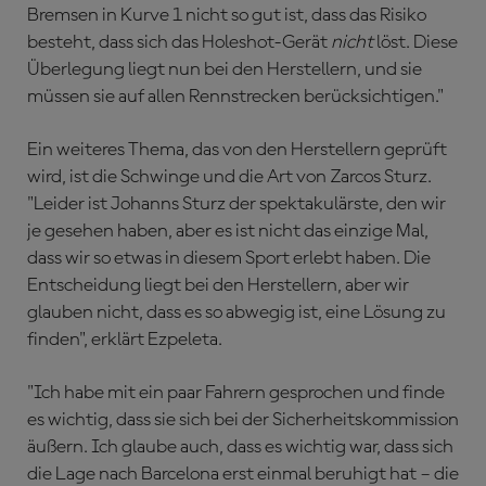
Bremsen in Kurve 1 nicht so gut ist, dass das Risiko
besteht, dass sich das Holeshot-Gerät
nicht
löst. Diese
Überlegung liegt nun bei den Herstellern, und sie
müssen sie auf allen Rennstrecken berücksichtigen."
Ein weiteres Thema, das von den Herstellern geprüft
wird, ist die Schwinge und die Art von Zarcos Sturz.
"Leider ist Johanns Sturz der spektakulärste, den wir
je gesehen haben, aber es ist nicht das einzige Mal,
dass wir so etwas in diesem Sport erlebt haben. Die
Entscheidung liegt bei den Herstellern, aber wir
glauben nicht, dass es so abwegig ist, eine Lösung zu
finden", erklärt Ezpeleta.
"Ich habe mit ein paar Fahrern gesprochen und finde
es wichtig, dass sie sich bei der Sicherheitskommission
äußern. Ich glaube auch, dass es wichtig war, dass sich
die Lage nach Barcelona erst einmal beruhigt hat – die