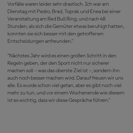
Vorfälle waren leider sehr drastisch. Ich war am
Dienstag mit Pedro, Brad, Toprak und Enea bei einer
Veranstaltung am Red Bull Ring, und nach 48
Stunden, als sich die Gemüter etwas beruhigt hatten,
konnten sie sich besser mit den getroffenen
Entscheidungen anfreunden."
"Nächstes Jahr wird es einen großen Schritt in den
Regeln geben, der den Sport nicht nur sicherer
machen soll – was das oberste Ziel ist –, sondern ihn
auch noch besser machen wird. Darauf freuen wir uns
alle. Es wurde schon viel getan, aber es gibt noch viel
mehr zu tun, und vor einem Wochenende wie diesem
ist es wichtig, dass wir diese Gespräche führen."