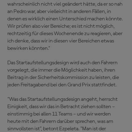
wahrscheinlich nicht viel geändert hätte, da er so nah
an Pedro war, aber vielleicht in anderen Fällen, in
denen es wirklich einen Unterschied machen könnte.
Wir prüfen also vier Bereiche; es ist nicht möglich,
rechtzeitig für dieses Wochenende zu reagieren, aber
ich denke, dass wir in diesen vier Bereichen etwas
bewirken könnten."
Das Startaufstellungsdesign wird auch den Fahrern
vorgelegt, die immer die Möglichkeit haben, ihren
Beitrag in der Sicherheitskommission zu leisten, die
jeden Freitagabend bei den Grand Prix stattfindet.
"Was das Startaufstellungsdesign angeht, herrscht
Einigkeit, dass wir das in Betracht ziehen sollten –
einstimmig bei allen 11 Teams – und wir werden
heute mit den Fahrern darüber sprechen, was am
sinnvollsten ist", betont Ezpeleta. "Man ist der