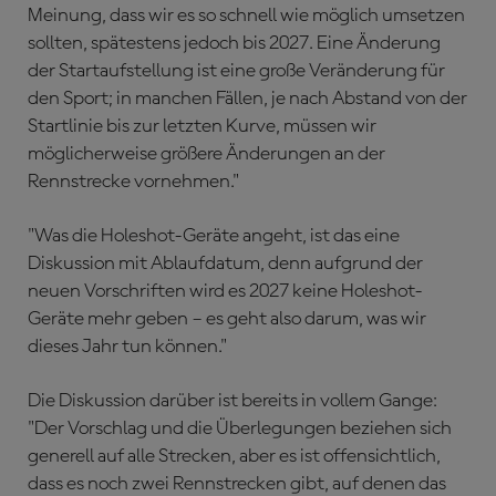
Meinung, dass wir es so schnell wie möglich umsetzen
sollten, spätestens jedoch bis 2027. Eine Änderung
der Startaufstellung ist eine große Veränderung für
den Sport; in manchen Fällen, je nach Abstand von der
Startlinie bis zur letzten Kurve, müssen wir
möglicherweise größere Änderungen an der
Rennstrecke vornehmen."
"Was die Holeshot-Geräte angeht, ist das eine
Diskussion mit Ablaufdatum, denn aufgrund der
neuen Vorschriften wird es 2027 keine Holeshot-
Geräte mehr geben – es geht also darum, was wir
dieses Jahr tun können."
Die Diskussion darüber ist bereits in vollem Gange:
"Der Vorschlag und die Überlegungen beziehen sich
generell auf alle Strecken, aber es ist offensichtlich,
dass es noch zwei Rennstrecken gibt, auf denen das