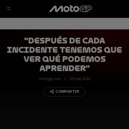
"Después de cada
incidente tenemos que
ver qué podemos
aprender"
motogp.com
29 may 2026
COMPARTIR