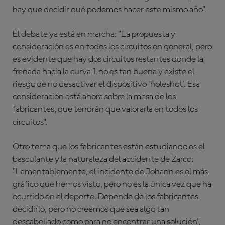
hay que decidir qué podemos hacer este mismo año".
El debate ya está en marcha: "La propuesta y
consideración es en todos los circuitos en general, pero
es evidente que hay dos circuitos restantes donde la
frenada hacia la curva 1 no es tan buena y existe el
riesgo de no desactivar el dispositivo 'holeshot'. Esa
consideración está ahora sobre la mesa de los
fabricantes, que tendrán que valorarla en todos los
circuitos".
Otro tema que los fabricantes están estudiando es el
basculante y la naturaleza del accidente de Zarco:
"Lamentablemente, el incidente de Johann es el más
gráfico que hemos visto, pero no es la única vez que ha
ocurrido en el deporte. Depende de los fabricantes
decidirlo, pero no creemos que sea algo tan
descabellado como para no encontrar una solución",