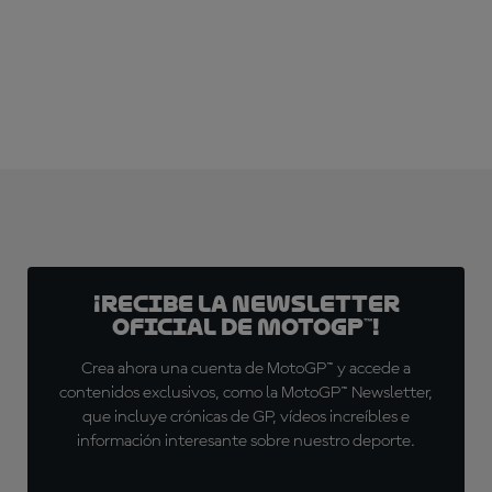
¡Recibe la Newsletter
oficial de MotoGP™!
Crea ahora una cuenta de MotoGP™ y accede a
contenidos exclusivos, como la MotoGP™ Newsletter,
que incluye crónicas de GP, vídeos increíbles e
información interesante sobre nuestro deporte.