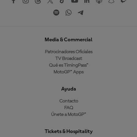
Media & Commercial
Patrocinadores Oficiales
TV Broadcast
Qué es TimingPass™
MotoGP™ Apps
Ayuda
Contacto
FAQ
Únete a MotoGP™
Tickets & Hospitality