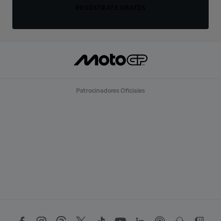
REGÍSTRATE GRATIS
Patrocinadores Oficiales