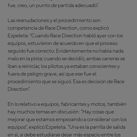
fue, creo, un punto de partida adecuado".
Las reanudaciones y el procedimiento son
competencia de Race Direction, como explicó
Ezpeleta: "Cuando Race Direction habló ayer con los
equipos, estuvieron de acuerdo en que el proceso
seguido fue correcto. Evidentemente no había nada
malo en la pista; cuando se decidió, ambas carreras se
iban a reiniciar, los pilotos ya estaban conscientes y
fuera de peligro grave, así que ese fue el
procedimiento que se siguió. Esa es decisión de Race
Direction".
En lo relativo a equipos, fabricantes y motos, también
hay muchos temas en discusión: "Hay cosas que
mejorar que estamos empezando a considerar con los
equipos", explicó Ezpeleta. "Una es la parrilla de salida
en sí, si debe estudiarse dejar más espacio entre los