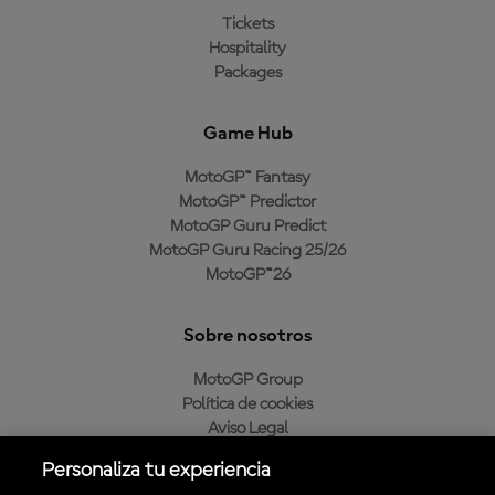
Tickets
Hospitality
Packages
Game Hub
MotoGP™ Fantasy
MotoGP™ Predictor
MotoGP Guru Predict
MotoGP Guru Racing 25/26
MotoGP™26
Sobre nosotros
MotoGP Group
Política de cookies
Aviso Legal
Política de privacidad
Personaliza tu experiencia
Política de compra