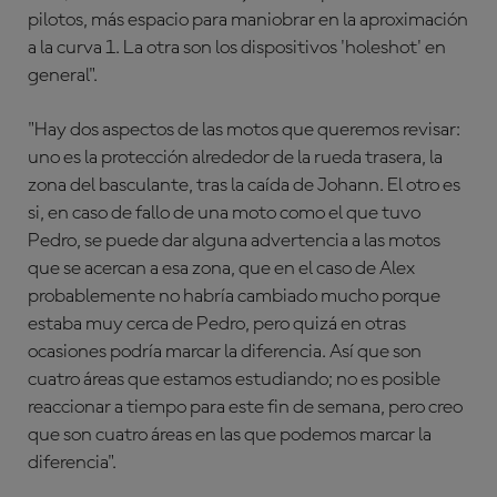
pilotos, más espacio para maniobrar en la aproximación
a la curva 1. La otra son los dispositivos 'holeshot' en
general".
"Hay dos aspectos de las motos que queremos revisar:
uno es la protección alrededor de la rueda trasera, la
zona del basculante, tras la caída de Johann. El otro es
si, en caso de fallo de una moto como el que tuvo
Pedro, se puede dar alguna advertencia a las motos
que se acercan a esa zona, que en el caso de Alex
probablemente no habría cambiado mucho porque
estaba muy cerca de Pedro, pero quizá en otras
ocasiones podría marcar la diferencia. Así que son
cuatro áreas que estamos estudiando; no es posible
reaccionar a tiempo para este fin de semana, pero creo
que son cuatro áreas en las que podemos marcar la
diferencia".