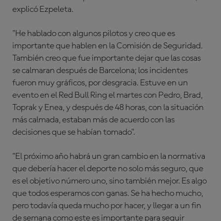
explicó Ezpeleta.
"He hablado con algunos pilotos y creo que es
importante que hablen en la Comisión de Seguridad.
También creo que fue importante dejar que las cosas
se calmaran después de Barcelona; los incidentes
fueron muy gráficos, por desgracia. Estuve en un
evento en el Red Bull Ring el martes con Pedro, Brad,
Toprak y Enea, y después de 48 horas, con la situación
más calmada, estaban más de acuerdo con las
decisiones que se habían tomado".
"El próximo año habrá un gran cambio en la normativa
que debería hacer el deporte no solo más seguro, que
es el objetivo número uno, sino también mejor. Es algo
que todos esperamos con ganas. Se ha hecho mucho,
pero todavía queda mucho por hacer, y llegar a un fin
de semana como este es importante para seguir