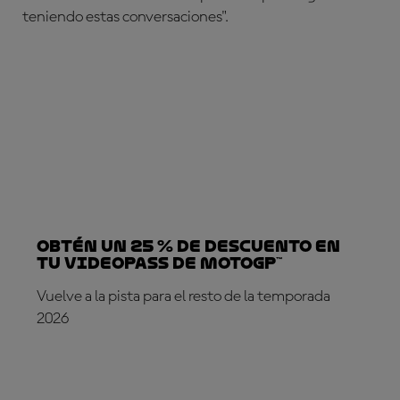
teniendo estas conversaciones".
Obtén un 25 % de descuento en
tu VideoPass de MotoGP™
Vuelve a la pista para el resto de la temporada
2026
¡SUSCRÍBETE YA!