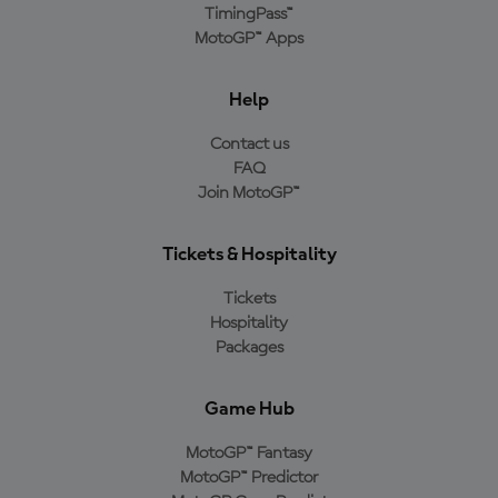
TimingPass™
MotoGP™ Apps
Help
Contact us
FAQ
Join MotoGP™
Tickets & Hospitality
Tickets
Hospitality
Packages
Game Hub
MotoGP™ Fantasy
MotoGP™ Predictor