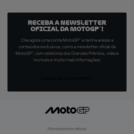
Receba a newsletter
oficial da MotoGP™!
Crie agora uma conta MotoGP™ e tenha acesso a
conteúdos exclusivos, como a newsletter oficial da
MotoGP™, com relatórios dos Grandes Prêmios, vídeos
incríveis e muito mais informações!
ASSINE GRATUITAMENTE!
Patrocinadores oficiais