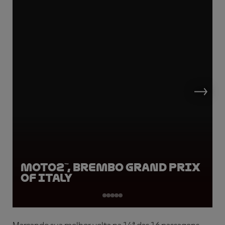
Moto2™, Brembo Grand Prix
of Italy