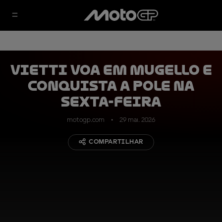
Vietti voa em Mugello e
conquista a pole na
sexta-feira
motogp.com
29 mai. 2026
COMPARTILHAR