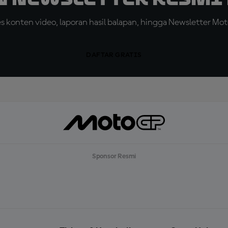
konten video, laporan hasil balapan, hingga Newsletter Moto
DAFTAR GRATIS
Sponsor Resmi