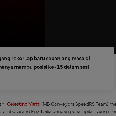
gang rekor lap baru sepanjang masa di
hanya mampu posisi ke-15 dalam sesi
ah,
Celestino Vietti
(MB Conveyors SpeedRS Team) me
 Brembo Grand Prix Italia dengan penampilan yang me