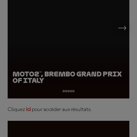
Moto2™, Brembo Grand Prix
of Italy
Cliquez
ici
pour accéder aux résultats.