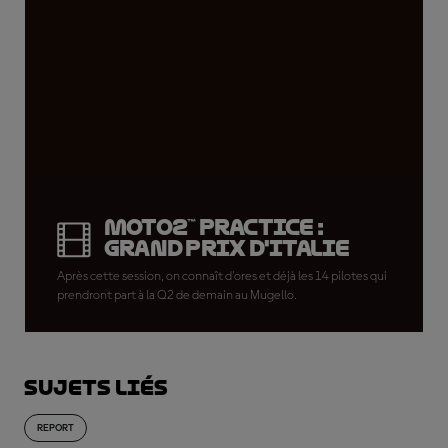
Moto2™ Practice :
Grand Prix d'Italie
Après cette session, on connaît d'ores et déjà les 14 pilotes qui
prendront part à la Q2 de demain au Mugello.
Sujets liés
REPORT