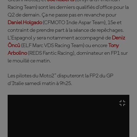
Racing Team) sont les derniers qualifiés d'office pour la
Q2 de demain. Ça ne passe pas en revanche pour
Daniel Holgado
(CFMOTO Inde Aspar Team), 15e et
contraint de prendre part à la séance de repêchages.
L'Espagnol y sera notamment accompagné de
Deniz
Öncü
(ELF Marc VDS Racing Team) ou encore
Tony
Arbolino
(REDS Fantic Racing), dominateur en FP1 sur
le mouillé ce matin.
Les pilotes du Moto2™ disputeront la FP2 du GP
d'Italie samedi matin à 9h25
.