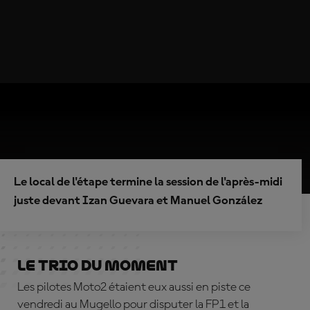
Le local de l'étape termine la session de l'après-midi
juste devant Izan Guevara et Manuel González
Le trio du moment
Les pilotes Moto2 étaient eux aussi en piste ce
vendredi au Mugello pour disputer la FP1 et la