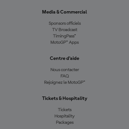
Media & Commercial
Sponsors officiels
TV Broadcast
TimingPass™
MotoGP™ Apps
Centre d'aide
Nous contacter
FAQ
Rejoignez le MotoGP™
Tickets & Hospitality
Tickets
Hospitality
Packages