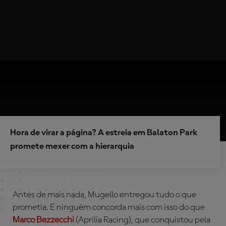
Hora de virar a página? A estreia em Balaton Park
promete mexer com a hierarquia
Antes de mais nada, Mugello entregou tudo o que
prometia. E ninguém concorda mais com isso do que
Marco Bezzecchi
(Aprilia Racing), que conquistou pela