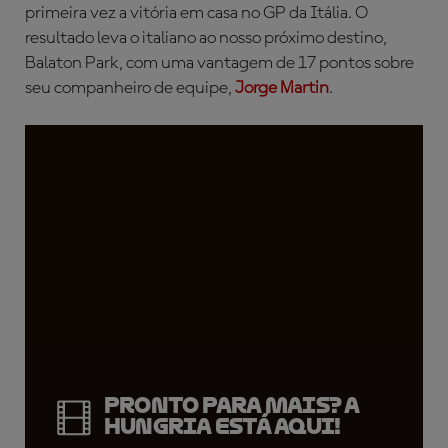
primeira vez a vitória em casa no GP da Itália. O
resultado leva o italiano ao nosso próximo destino,
Balaton Park, com uma vantagem de 17 pontos sobre
seu companheiro de equipe,
Jorge Martin
.
Pronto para mais? A
Hungria está aqui!