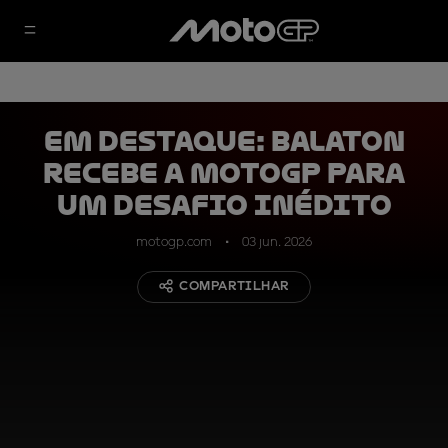
EM DESTAQUE: Balaton
recebe a MotoGP para
um desafio inédito
motogp.com
03 jun. 2026
COMPARTILHAR