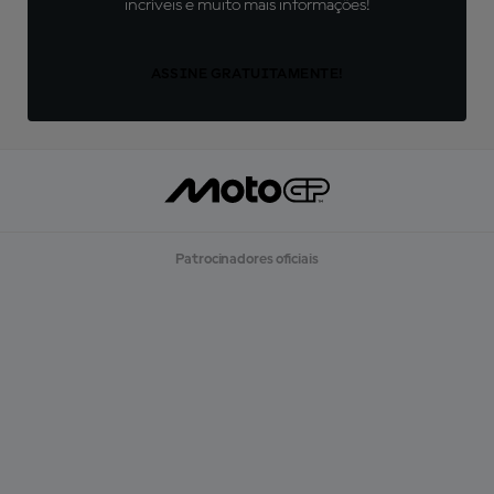
incríveis e muito mais informações!
ASSINE GRATUITAMENTE!
Patrocinadores oficiais