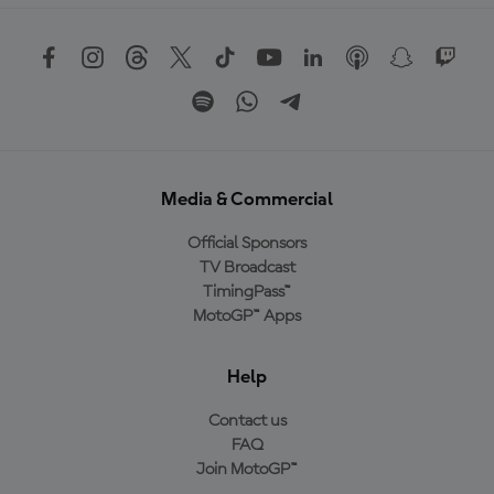
Media & Commercial
Official Sponsors
TV Broadcast
TimingPass™
MotoGP™ Apps
Help
Contact us
FAQ
Join MotoGP™