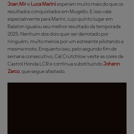
Joan Mir
e
Luca Marini
esperam muito mais do que os
resultados conquistados em Mugello. E isso vale
especialmente para Marini, cujo quinto lugar em
Balaton igualou seu melhor resultado da temporada
2025. Nenhum dos dois quer ser derrotado por
ninguém, muito menos por um estreante pilotando a
mesma moto. Enquanto isso, pelo segundo fim de
semana consecutivo, Cal Crutchlow veste as cores da
Castrol Honda LCR e continua substituindo
Johann
Zarco
, que segue afastado.