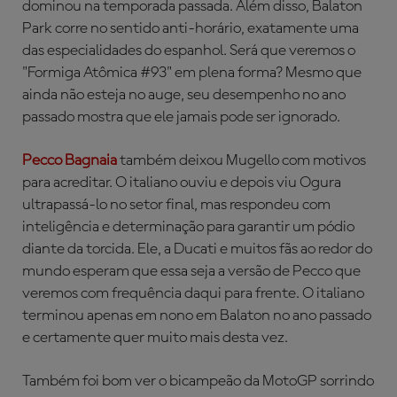
dominou na temporada passada. Além disso, Balaton
Park corre no sentido anti-horário, exatamente uma
das especialidades do espanhol. Será que veremos o
"Formiga Atômica #93" em plena forma? Mesmo que
ainda não esteja no auge, seu desempenho no ano
passado mostra que ele jamais pode ser ignorado.
Pecco Bagnaia
também deixou Mugello com motivos
para acreditar. O italiano ouviu e depois viu Ogura
ultrapassá-lo no setor final, mas respondeu com
inteligência e determinação para garantir um pódio
diante da torcida. Ele, a Ducati e muitos fãs ao redor do
mundo esperam que essa seja a versão de Pecco que
veremos com frequência daqui para frente. O italiano
terminou apenas em nono em Balaton no ano passado
e certamente quer muito mais desta vez.
Também foi bom ver o bicampeão da MotoGP sorrindo