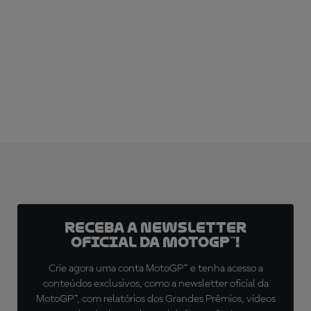
Receba a newsletter
oficial da MotoGP™!
Crie agora uma conta MotoGP™ e tenha acesso a
conteúdos exclusivos, como a newsletter oficial da
MotoGP™, com relatórios dos Grandes Prêmios, vídeos