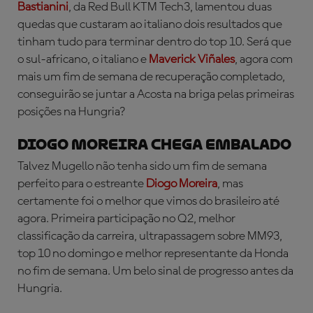
Bastianini
, da Red Bull KTM Tech3, lamentou duas
quedas que custaram ao italiano dois resultados que
tinham tudo para terminar dentro do top 10. Será que
o sul-africano, o italiano e
Maverick Viñales
, agora com
mais um fim de semana de recuperação completado,
conseguirão se juntar a Acosta na briga pelas primeiras
posições na Hungria?
DIOGO MOREIRA CHEGA EMBALADO
Talvez Mugello não tenha sido um fim de semana
perfeito para o estreante
Diogo Moreira
, mas
certamente foi o melhor que vimos do brasileiro até
agora. Primeira participação no Q2, melhor
classificação da carreira, ultrapassagem sobre MM93,
top 10 no domingo e melhor representante da Honda
no fim de semana. Um belo sinal de progresso antes da
Hungria.