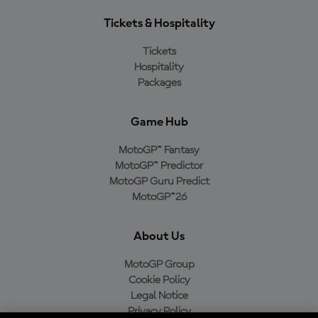
Tickets & Hospitality
Tickets
Hospitality
Packages
Game Hub
MotoGP™ Fantasy
MotoGP™ Predictor
MotoGP Guru Predict
MotoGP™26
About Us
MotoGP Group
Cookie Policy
Legal Notice
Privacy Policy