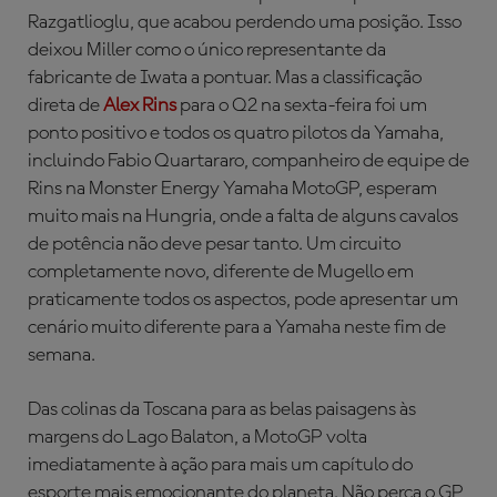
Razgatlioglu, que acabou perdendo uma posição. Isso
deixou Miller como o único representante da
fabricante de Iwata a pontuar. Mas a classificação
direta de
Alex Rins
para o Q2 na sexta-feira foi um
ponto positivo e todos os quatro pilotos da Yamaha,
incluindo Fabio Quartararo, companheiro de equipe de
Rins na Monster Energy Yamaha MotoGP, esperam
muito mais na Hungria, onde a falta de alguns cavalos
de potência não deve pesar tanto. Um circuito
completamente novo, diferente de Mugello em
praticamente todos os aspectos, pode apresentar um
cenário muito diferente para a Yamaha neste fim de
semana.
Das colinas da Toscana para as belas paisagens às
margens do Lago Balaton, a MotoGP volta
imediatamente à ação para mais um capítulo do
esporte mais emocionante do planeta. Não perca o GP