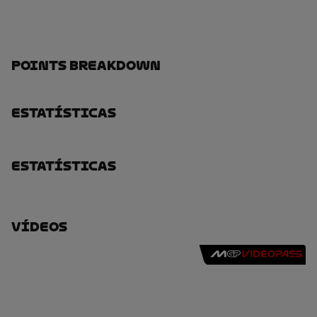
Points Breakdown
Estatísticas
Estatísticas
Vídeos