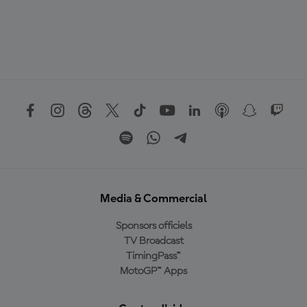
Media & Commercial
Sponsors officiels
TV Broadcast
TimingPass™
MotoGP™ Apps