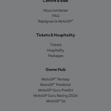
Centre d'aide
Nous contacter
FAQ
Rejoignez le MotoGP™
Tickets & Hospitality
Tickets
Hospitality
Packages
Game Hub
MotoGP™ Fantasy
MotoGP™ Predictor
MotoGP Guru Predict
MotoGP Guru Racing 25/26
MotoGP™26