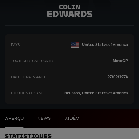
Colin
Edwards
United States of America
PAYS
MotoGP
TOUTES LES CATÉGORIES
27/02/1974
DATE DE NAISSANCE
Houston, United States of America
LIEU DE NAISSANCE
APERÇU
NEWS
VIDÉO
Statistiques