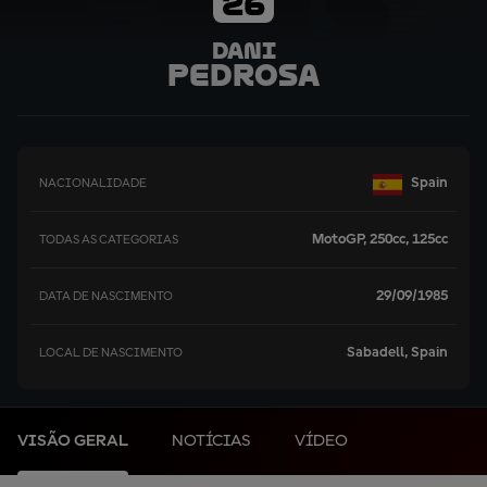
26
Dani
Pedrosa
Spain
NACIONALIDADE
MotoGP, 250cc, 125cc
TODAS AS CATEGORIAS
29/09/1985
DATA DE NASCIMENTO
Sabadell, Spain
LOCAL DE NASCIMENTO
VISÃO GERAL
NOTÍCIAS
VÍDEO