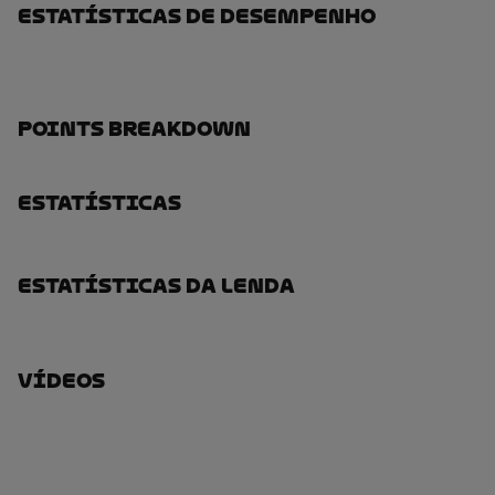
Estatísticas De Desempenho
Points Breakdown
Estatísticas
Estatísticas Da Lenda
Vídeos