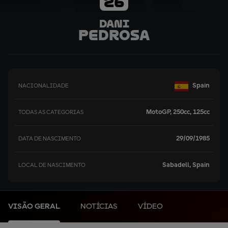
26
Dani
Pedrosa
Spain
NACIONALIDADE
MotoGP, 250cc, 125cc
TODAS AS CATEGORIAS
29/09/1985
DATA DE NASCIMENTO
Sabadell, Spain
LOCAL DE NASCIMENTO
VISÃO GERAL
NOTÍCIAS
VÍDEO