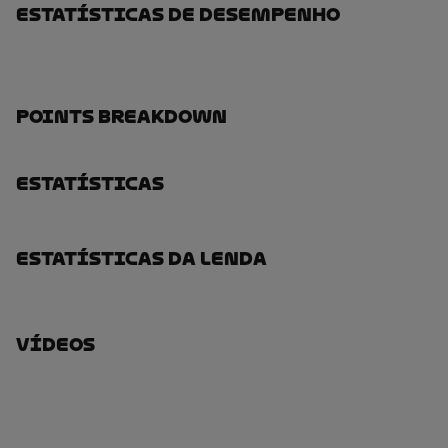
Estatísticas De Desempenho
Points Breakdown
Estatísticas
Estatísticas Da Lenda
Vídeos