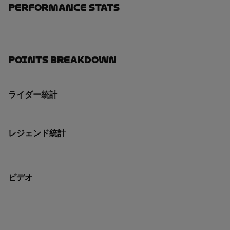
Performance Stats
Points Breakdown
ライダー統計
レジェンド統計
ビデオ