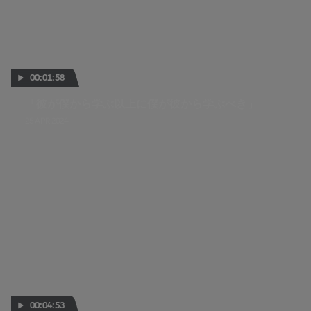
00:01:58
「彼が僕から学ぶ以上に僕が彼から学ぶべき」
25 APR 2024
00:04:53