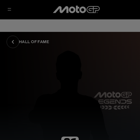
HALL OF FAME