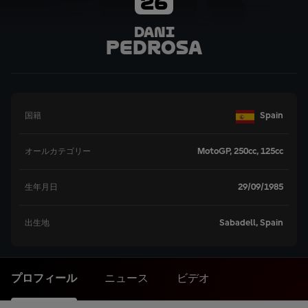
26
Dani
Pedrosa
Spain
国籍
MotoGP, 250cc, 125cc
オールカテゴリー
29/09/1985
生年月日
Sabadell, Spain
出生地
プロフィール
ニュース
ビデオ