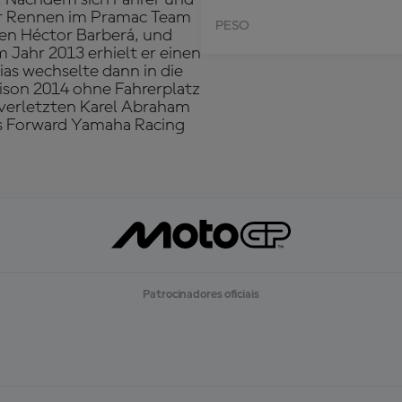
aar Rennen im Pramac Team
PESO
ten Héctor Barberá, und
 Jahr 2013 erhielt er einen
ias wechselte dann in die
ison 2014 ohne Fahrerplatz
n verletzten Karel Abraham
das Forward Yamaha Racing
Patrocinadores oficiais