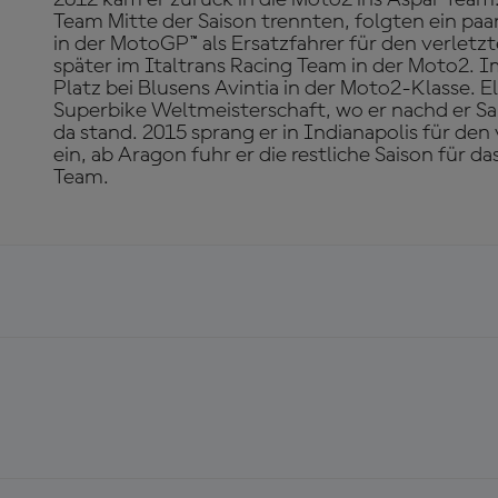
Team Mitte der Saison trennten, folgten ein p
in der MotoGP™ als Ersatzfahrer für den verletz
später im Italtrans Racing Team in der Moto2. Im
Platz bei Blusens Avintia in der Moto2-Klasse. El
Superbike Weltmeisterschaft, wo er nachd er Sa
da stand. 2015 sprang er in Indianapolis für de
ein, ab Aragon fuhr er die restliche Saison für 
Team.