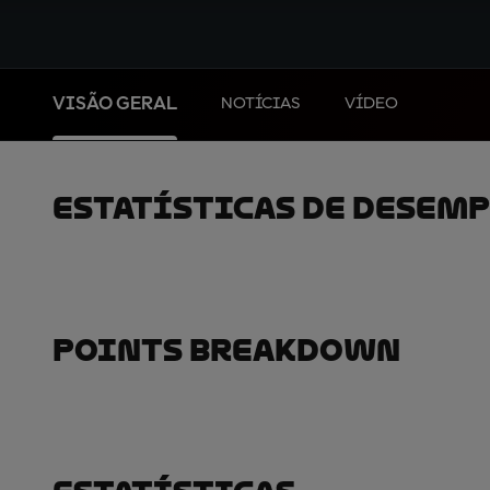
VISÃO GERAL
NOTÍCIAS
VÍDEO
Estatísticas De Desem
Points Breakdown