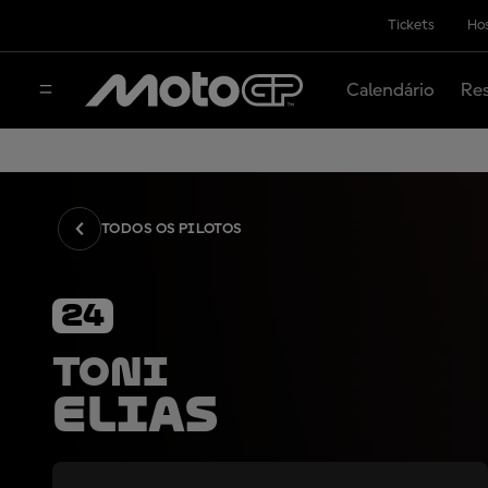
Tickets
Hos
Calendário
Res
TODOS OS PILOTOS
24
Toni
Elias