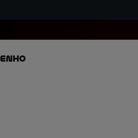
penho