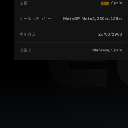
E
Spain
国籍
MotoGP, Moto2, 250cc, 125cc
オールカテゴリー
26/03/1983
生年月日
Manresa, Spain
出生地