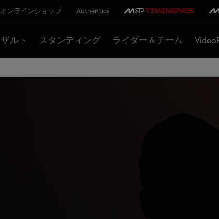
オンラインショップ
Authentics
リザルト
スタンディング
ライダー＆チーム
Video