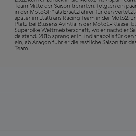
Team Mitte der Saison trennten, folgten ein p
in der MotoGP™ als Ersatzfahrer für den verletz
später im Italtrans Racing Team in der Moto2. Im
Platz bei Blusens Avintia in der Moto2-Klasse. El
Superbike Weltmeisterschaft, wo er nachd er Sa
da stand. 2015 sprang er in Indianapolis für de
ein, ab Aragon fuhr er die restliche Saison für 
Team.