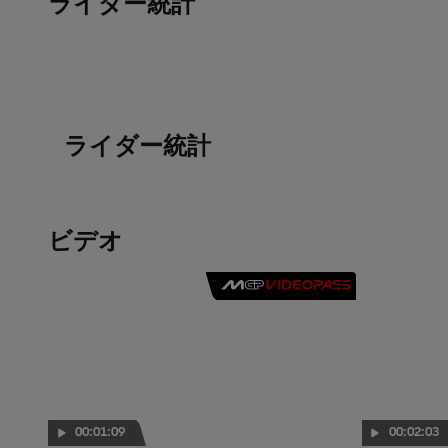
ライダー統計
ライダー統計
ビデオ
00:01:09
00:02:03