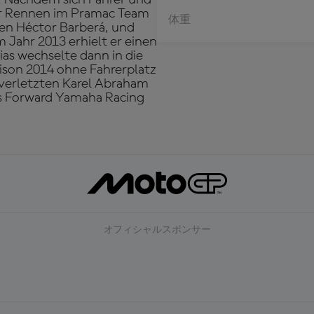
aar Rennen im Pramac Team
体重
ten Héctor Barberá, und
 Jahr 2013 erhielt er einen
ias wechselte dann in die
ison 2014 ohne Fahrerplatz
n verletzten Karel Abraham
das Forward Yamaha Racing
オフィシャルスポンサー