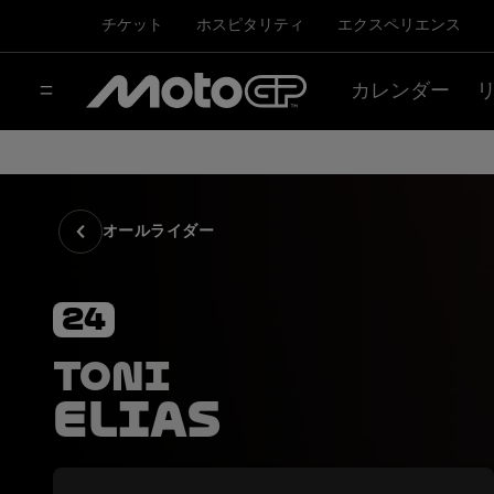
チケット
ホスピタリティ
エクスペリエンス
カレンダー
オールライダー
24
Toni
Elias