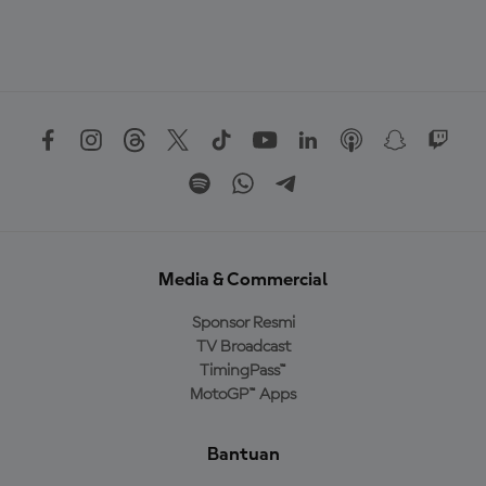
Media & Commercial
Sponsor Resmi
TV Broadcast
TimingPass™
MotoGP™ Apps
Bantuan