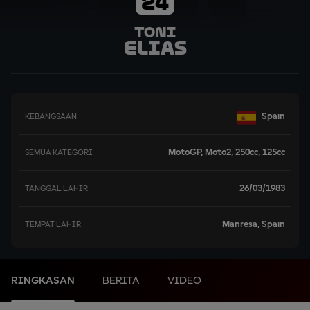
24
Toni
Elias
Spain
KEBANGSAAN
MotoGP, Moto2, 250cc, 125cc
SEMUA KATEGORI
26/03/1983
TANGGAL LAHIR
Manresa, Spain
TEMPAT LAHIR
RINGKASAN
BERITA
VIDEO