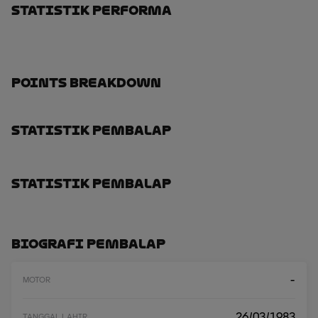
Statistik Performa
Points Breakdown
Statistik Pembalap
Statistik Pembalap
Biografi Pembalap
-
MOTOR
26/03/1983
TANGGAL LAHIR