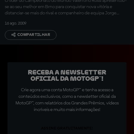
O líder do Campeonato do Mundo Valentino Rossi apresentou-
se ao seu melhor em Brno para conquistar nova vitória e
distanciar-se mais do rival e companheiro de equipa Jorge
Lorenzo na corrida ao título.
16 ago. 2009
COMPARTILHAR
Receba a newsletter
oficial da MotoGP™!
Crie agora uma conta MotoGP™ e tenha acesso a
conteúdos exclusivos, como a newsletter oficial da
MotoGP™, com relatórios dos Grandes Prêmios, vídeos
incríveis e muito mais informações!
ASSINE GRATUITAMENTE!