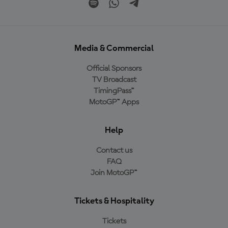
Media & Commercial
Official Sponsors
TV Broadcast
TimingPass™
MotoGP™ Apps
Help
Contact us
FAQ
Join MotoGP™
Tickets & Hospitality
Tickets