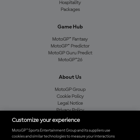
Hospitality
Packages
Game Hub
MotoGP™ Fantasy
MotoGP™ Predictor
MotoGP Guru Predict
MotoGP™26
About Us
MotoGP Group
Cookie Policy
Legal Notice
Privacy Policy
Purchase Policy
Customize your experience
MotoGP™ Sports Entertainment Group and its suppliers use
cookies and similar technologies to measure your interactions