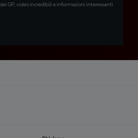
i GP, video incredibili e informazioni interessanti