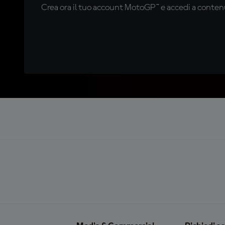
Crea ora il tuo account MotoGP™ e accedi a contenu