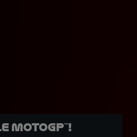
e MotoGP™!