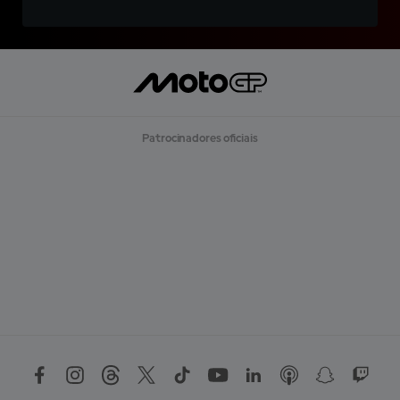
Patrocinadores oficiais