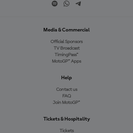
Media & Commercial
Official Sponsors
TV Broadcast
TimingPass™
MotoGP™ Apps
Help
Contact us
FAQ
Join MotoGP™
Tickets & Hospitality
Tickets