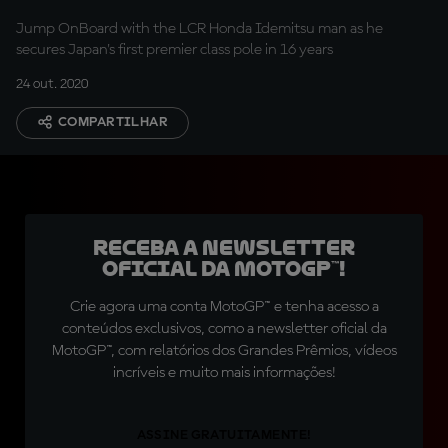
Jump OnBoard with the LCR Honda Idemitsu man as he
secures Japan's first premier class pole in 16 years
24 out. 2020
COMPARTILHAR
Receba a newsletter
oficial da MotoGP™!
Crie agora uma conta MotoGP™ e tenha acesso a
conteúdos exclusivos, como a newsletter oficial da
MotoGP™, com relatórios dos Grandes Prêmios, vídeos
incríveis e muito mais informações!
ASSINE GRATUITAMENTE!