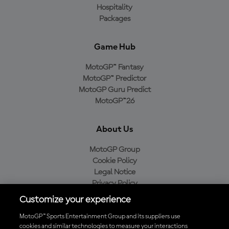
Hospitality
Packages
Game Hub
MotoGP™ Fantasy
MotoGP™ Predictor
MotoGP Guru Predict
MotoGP™26
About Us
MotoGP Group
Cookie Policy
Legal Notice
Privacy Policy
Purchase Policy
Customize your experience
MotoGP™ Sports Entertainment Group and its suppliers use
cookies and similar technologies to measure your interactions