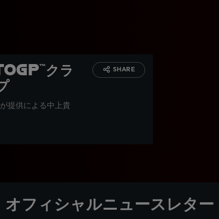
oGP™クラ
SHARE
プ
が提供による中上貴
オフィシャルニュースレター