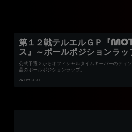
第１２戦テルエルＧＰ『Mot
ス』～ポールポジションラッ
公式予選２からオフィシャルタイムキーパーのティソ
晶のポールポジションラップ。
24 Oct 2020