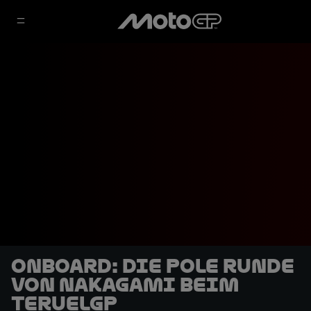
OnBoard: Die Pole Runde
von Nakagami beim
TeruelGP