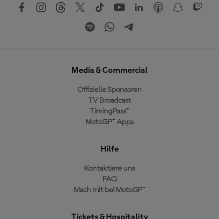
Media & Commercial
Offizielle Sponsoren
TV Broadcast
TimingPass™
MotoGP™ Apps
Hilfe
Kontaktiere uns
FAQ
Mach mit bei MotoGP™
Tickets & Hospitality