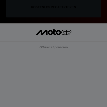
KOSTENLOS REGISTRIEREN
Offizielle Sponsoren