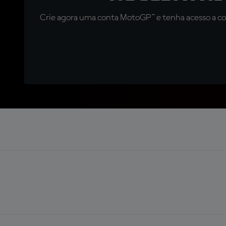
Crie agora uma conta MotoGP™ e tenha acesso a con