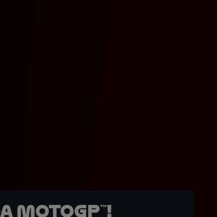
a MotoGP™!