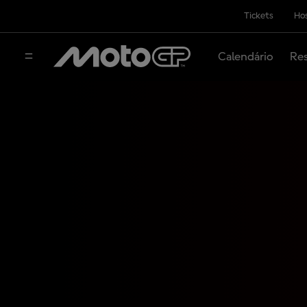
Tickets
Hos
Calendário
Res