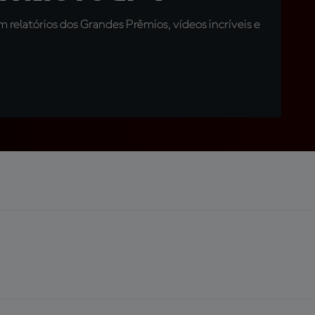
relatórios dos Grandes Prêmios, vídeos incríveis e