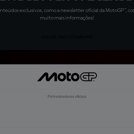
teúdos exclusivos, como a newsletter oficial da MotoGP™, com 
muito mais informações!
ASSINE GRATUITAMENTE!
Patrocinadores oficiais