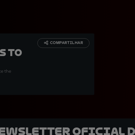
COMPARTILHAR
s to
nce the
newsletter oficial d